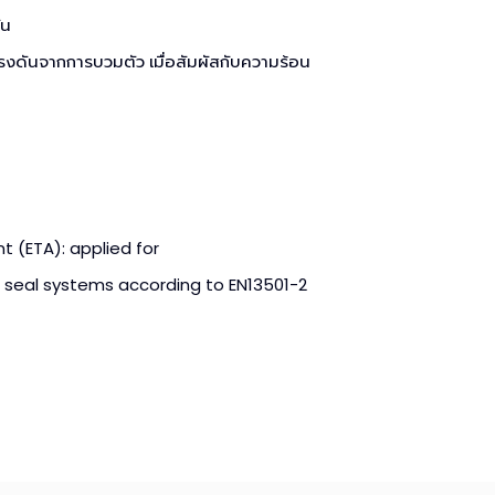
ัน
ดันจากการบวมตัว เมื่อสัมผัสกับความร้อน
 (ETA): applied for
el seal systems according to EN13501-2