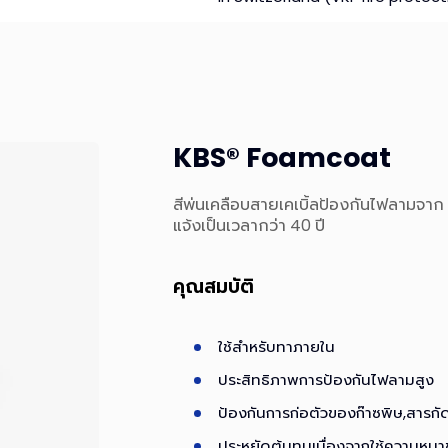
KBS® Foamcoat
สีพ่นเคลือบสายเคเบิ้ลป้องกันไฟลามจา
แจ้งเป็นเวลากว่า 40 ปี
คุณสมบัติ
ใช้สำหรับทาภายใน
ประสิทธิภาพการป้องกันไฟลามสูง
ป้องกันการก่อตัวของก๊าซพิษ,สารกั
ประหยัดต้นทุนเนื่องจากใช้ความหนา