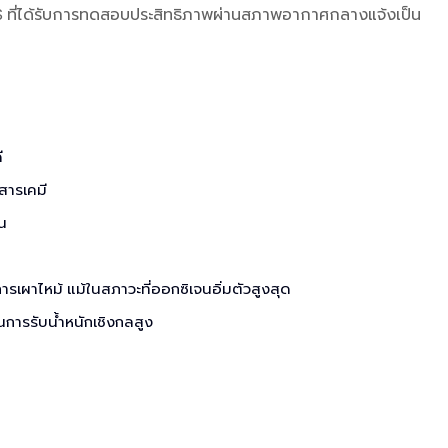
 ที่ได้รับการทดสอบประสิทธิภาพผ่านสภาพอากาศกลางแจ้งเป็น
ี
สารเคมี
น
ารเผาไหม้ แม้ในสภาวะที่ออกซิเจนอิ่มตัวสูงสุด
การรับน้ำหนักเชิงกลสูง