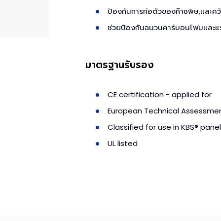
ป้องกันการก่อตัวของก๊าซพิษ,และคว
ช่วยป้องกันฉนวนคาร์บอนโฟมและแรง
มาตรฐานรับรอง
CE certification - applied for
European Technical Assessment
Classified for use in KBS® pan
UL listed