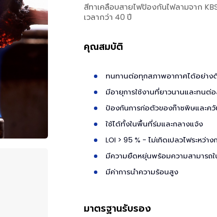
สีทาเคลือบสายไฟป้องกันไฟลามจาก KBS
เวลากว่า 40 ปี
คุณสมบัติ
ทนทานต่อทุกสภาพอากาศได้อย่างด
มีอายุการใช้งานที่ยาวนานและทนต่อ
ป้องกันการก่อตัวของก๊าซพิษและควั
ใช้ได้ทั้งในพื้นที่ร่มและกลางแจ้ง
LOI > 95 % - ไม่เกิดเปลวไฟระหว่างก
มีความยืดหยุ่นพร้อมความสามารถใน
มีค่าการนำความร้อนสูง
มาตรฐานรับรอง