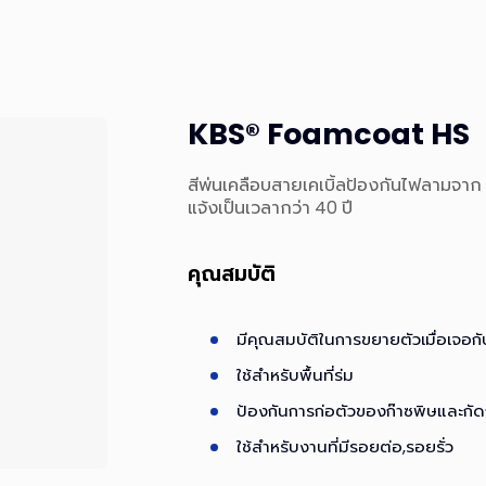
KBS® Foamcoat HS
สีพ่นเคลือบสายเคเบิ้ลป้องกันไฟลามจา
แจ้งเป็นเวลากว่า 40 ปี
คุณสมบัติ
มีคุณสมบัติในการขยายตัวเมื่อเจอ
ใช้สำหรับพื้นที่ร่ม
ป้องกันการก่อตัวของก๊าซพิษและกั
ใช้สำหรับงานที่มีรอยต่อ,รอยรั่ว