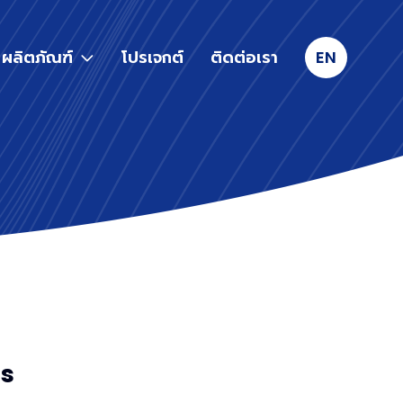
ผลิตภัณฑ์
โปรเจกต์
ติดต่อเรา
EN
gs