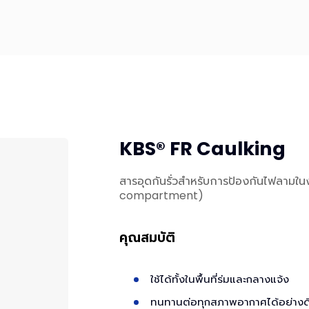
KBS® FR Caulking
สารอุดกันรั่วสำหรับการป้องกันไฟลามใน
compartment)
คุณสมบัติ
ใช้ได้ทั้งในพื้นที่ร่มและกลางแจ้ง
ทนทานต่อทุกสภาพอากาศได้อย่างด