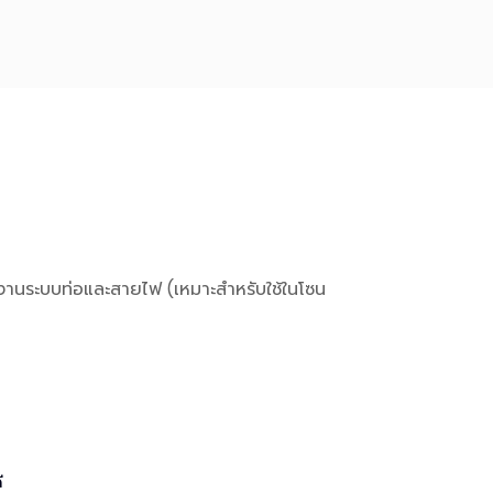
งานระบบท่อและสายไฟ (เหมาะสำหรับใช้ในโซน
ี