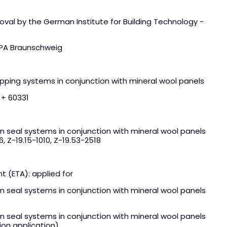
oval by the German Institute for Building Technology -
MPA Braunschweig
opping systems in conjunction with mineral wool panels
 + 60331
n seal systems in conjunction with mineral wool panels
 Z-19.15-1010, Z-19.53-2518
 (ETA): applied for
on seal systems in conjunction with mineral wool panels
n seal systems in conjunction with mineral wool panels
tion application)